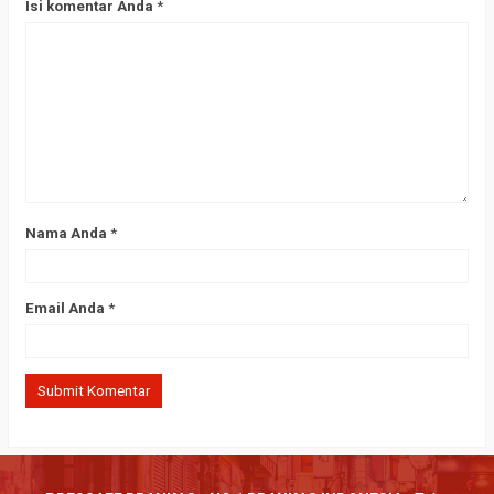
Isi komentar Anda
*
Nama Anda
*
Email Anda
*