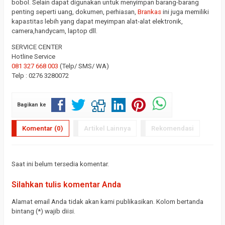
bobol. Selain dapat digunakan untuk menyimpan barang-barang
penting seperti uang, dokumen, perhiasan,
Brankas
ini juga memiliki
kapastitas lebih yang dapat meyimpan alat-alat elektronik,
camera,handycam, laptop dll.
SERVICE CENTER
Hotline Service
081 327 668 003
(Telp/ SMS/ WA)
Telp : 0276 3280072
Bagikan ke
Komentar (0)
Artikel Lainnya
Rekomendasi
Saat ini belum tersedia komentar.
Silahkan tulis komentar Anda
Alamat email Anda tidak akan kami publikasikan. Kolom bertanda
bintang (*) wajib diisi.