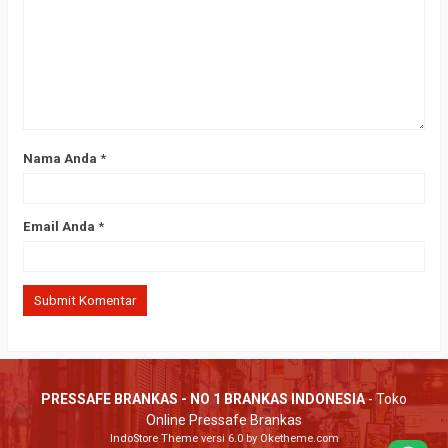
Nama Anda
*
Email Anda
*
PRESSAFE BRANKAS - NO 1 BRANKAS INDONESIA
- Toko
Online Pressafe Brankas
IndoStore Theme
versi 6.0 by Oketheme.com