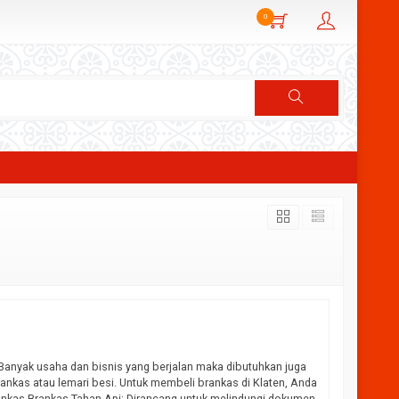
0
 Banyak usaha dan bisnis yang berjalan maka dibutuhkan juga
nkas atau lemari besi. Untuk membeli brankas di Klaten, Anda
rankas Brankas Tahan Api: Dirancang untuk melindungi dokumen