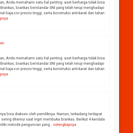
an, Anda memahami satu hal penting: aset berharga tidak bisa
rankas, brankas berstandar SNI yang telah teruji menghadapi
 baja-cor presisi tinggi, serta konstruksi anti-karat dan tahan
apnya
nan
an, Anda memahami satu hal penting: aset berharga tidak bisa
rankas, brankas berstandar SNI yang telah teruji menghadapi
 baja-cor presisi tinggi, serta konstruksi anti-karat dan tahan
apnya
ya bisa diakses oleh pemiliknya. Namun, terkadang terdapat
ng ditemui saat ingin membuka brankas. Berikut 4 kendala
miliki metode penguncian yang…
selengkapnya