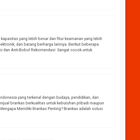
 kapasitas yang lebih besar dan fitur keamanan yang lebih
ektronik, dan barang berharga lainnya. Berikut beberapa
pi dan Anti-Bobol Rekomendasi: Sangat cocok untuk
i Indonesia yang terkenal dengan budaya, pendidikan, dan
menjual brankas berkualitas untuk kebutuhan pribadi maupun
. Mengapa Memiliki Brankas Penting? Brankas adalah solusi