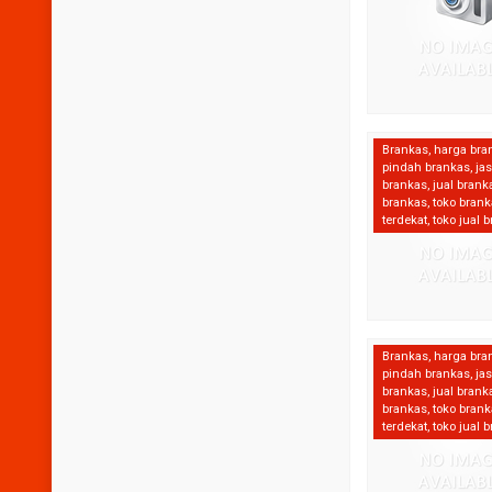
Brankas
,
harga bra
pindah brankas
,
ja
brankas
,
jual brank
brankas
,
toko bran
terdekat
,
toko jual 
Brankas
,
harga bra
pindah brankas
,
ja
brankas
,
jual brank
brankas
,
toko bran
terdekat
,
toko jual 