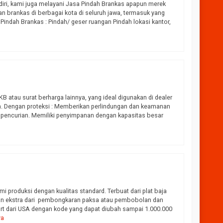
diri, kami juga melayani Jasa Pindah Brankas apapun merek
 brankas di berbagai kota di seluruh jawa, termasuk yang
 Pindah Brankas : Pindah/ geser ruangan Pindah lokasi kantor,
atau surat berharga lainnya, yang ideal digunakan di dealer
a. Dengan proteksi : Memberikan perlindungan dan keamanan
a pencurian. Memiliki penyimpanan dengan kapasitas besar
i produksi dengan kualitas standard. Terbuat dari plat baja
gan ekstra dari pembongkaran paksa atau pembobolan dan
rt dari USA dengan kode yang dapat diubah sampai 1.000.000
ya