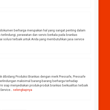
 dokumen berharga merupakan hal yang sangat penting dalam
terlindungi, perawatan dan servis berkala pada brankas
gai solusi terbaik untuk Anda yang membutuhkan jasa service
ak dibidang Produksi Brankas dengan merk Pressafe, Pressafe
erlindungan maksimal barang-barang berharga terhadap
i siap menyediakan produk-produk brankas berkualitas terbaik
a Service…
selengkapnya