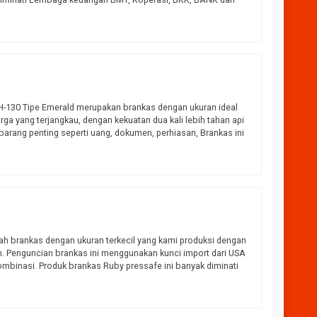
 H-130 Tipe Emerald merupakan brankas dengan ukuran ideal
ga yang terjangkau, dengan kekuatan dua kali lebih tahan api
arang penting seperti uang, dokumen, perhiasan, Brankas ini
lah brankas dengan ukuran terkecil yang kami produksi dengan
. Penguncian brankas ini menggunakan kunci import dari USA
mbinasi. Produk brankas Ruby pressafe ini banyak diminati