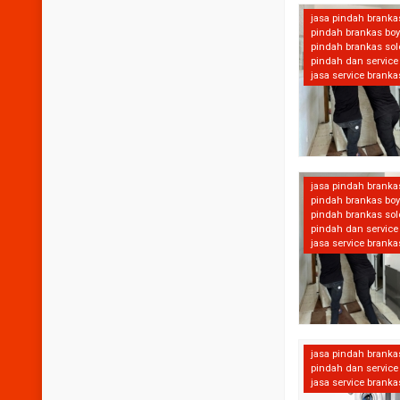
jasa pindah branka
pindah brankas boy
pindah brankas sol
pindah dan service
jasa service branka
jasa pindah branka
pindah brankas boy
pindah brankas sol
pindah dan service
jasa service branka
jasa pindah branka
pindah dan service
jasa service branka