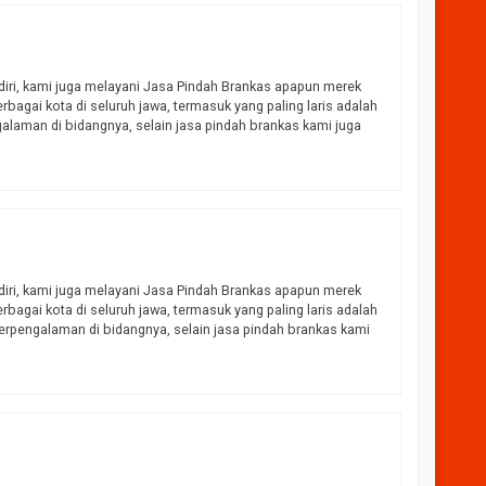
diri, kami juga melayani Jasa Pindah Brankas apapun merek
bagai kota di seluruh jawa, termasuk yang paling laris adalah
laman di bidangnya, selain jasa pindah brankas kami juga
diri, kami juga melayani Jasa Pindah Brankas apapun merek
bagai kota di seluruh jawa, termasuk yang paling laris adalah
rpengalaman di bidangnya, selain jasa pindah brankas kami