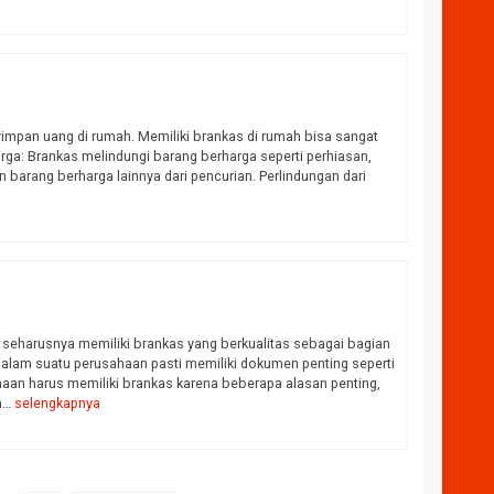
impan uang di rumah. Memiliki brankas di rumah bisa sangat
rga: Brankas melindungi barang berharga seperti perhiasan,
dan barang berharga lainnya dari pencurian. Perlindungan dari
r seharusnya memiliki brankas yang berkualitas sebagai bagian
Dalam suatu perusahaan pasti memiliki dokumen penting seperti
ahaan harus memiliki brankas karena beberapa alasan penting,
an…
selengkapnya