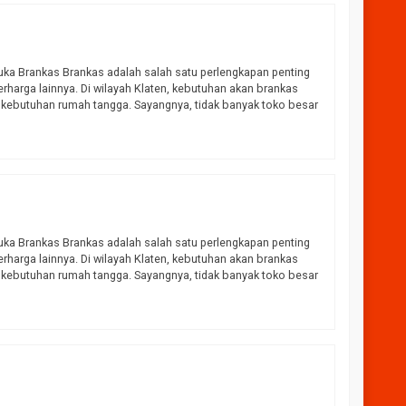
 Buka Brankas Brankas adalah salah satu perlengkapan penting
harga lainnya. Di wilayah Klaten, kebutuhan akan brankas
 kebutuhan rumah tangga. Sayangnya, tidak banyak toko besar
 Buka Brankas Brankas adalah salah satu perlengkapan penting
harga lainnya. Di wilayah Klaten, kebutuhan akan brankas
 kebutuhan rumah tangga. Sayangnya, tidak banyak toko besar