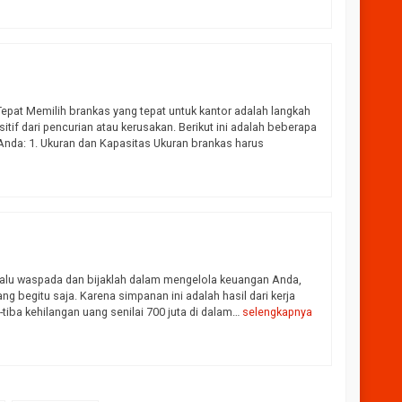
epat Memilih brankas yang tepat untuk kantor adalah langkah
tif dari pencurian atau kerusakan. Berikut ini adalah beberapa
 Anda: 1. Ukuran dan Kapasitas Ukuran brankas harus
Selalu waspada dan bijaklah dalam mengelola keuangan Anda,
g begitu saja. Karena simpanan ini adalah hasil dari kerja
a-tiba kehilangan uang senilai 700 juta di dalam…
selengkapnya