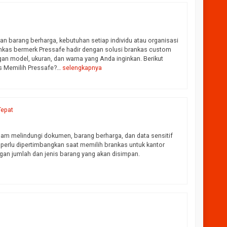
 barang berharga, kebutuhan setiap individu atau organisasi
nkas bermerk Pressafe hadir dengan solusi brankas custom
 model, ukuran, dan warna yang Anda inginkan. Berikut
s Memilih Pressafe?…
selengkapnya
Tepat
alam melindungi dokumen, barang berharga, dan data sensitif
g perlu dipertimbangkan saat memilih brankas untuk kantor
gan jumlah dan jenis barang yang akan disimpan.