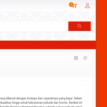
0
 yang dikenal dengan budaya dan sejarahnya yang kaya. Selain
ualitas tinggi untuk kebutuhan pribadi dan bisnis. Berikut ini
miliki Brankas Penting? Brankas adalah solusi terbaik untuk…