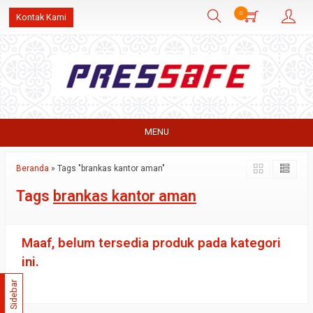
0
Kontak Kami
MENU
Beranda
»
Tags "brankas kantor aman"
Tags
brankas kantor aman
Maaf, belum tersedia produk pada kategori
ini.
Sidebar