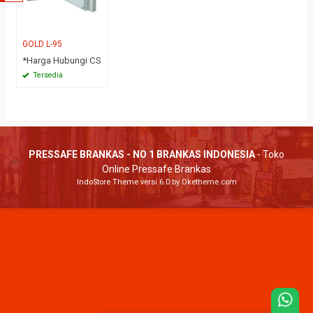
GOLD L-95
*Harga Hubungi CS
Tersedia
PRESSAFE BRANKAS - NO 1 BRANKAS INDONESIA
- Toko
Online Pressafe Brankas
IndoStore Theme
versi 6.0 by Oketheme.com