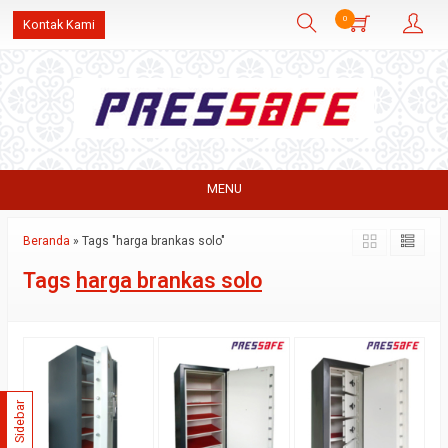
0
Kontak Kami
MENU
Beranda
»
Tags "harga brankas solo"
Tags
harga brankas solo
Sidebar