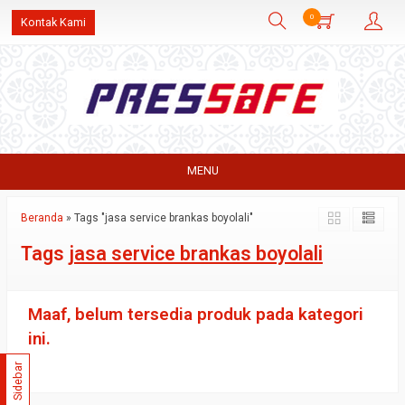
0
Kontak Kami
MENU
Beranda
»
Tags "jasa service brankas boyolali"
Tags
jasa service brankas boyolali
Maaf, belum tersedia produk pada kategori
ini.
Sidebar