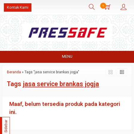
0
Kontak Kami
MENU
Beranda
»
Tags "jasa service brankas jogja"
Tags
jasa service brankas jogja
Maaf, belum tersedia produk pada kategori
ini.
Sidebar