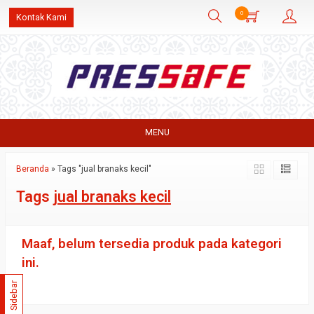
0
Kontak Kami
MENU
Beranda
»
Tags "jual branaks kecil"
Tags
jual branaks kecil
Maaf, belum tersedia produk pada kategori
ini.
Sidebar