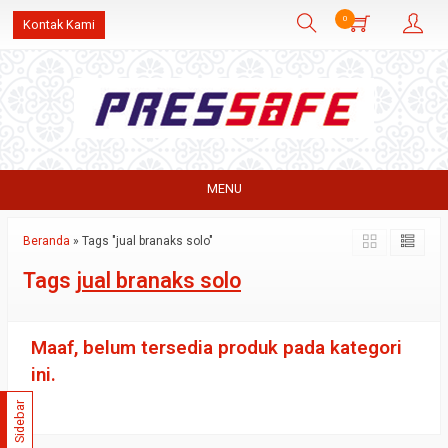
0
Kontak Kami
MENU
Beranda
»
Tags "jual branaks solo"
Tags
jual branaks solo
Maaf, belum tersedia produk pada kategori
ini.
Sidebar