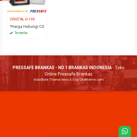
CRISTAL H-190
*Harga Hubungi CS
Tersedia
PRESSAFE BRANKAS - NO 1 BRANKAS INDONESIA
- Toko
Online Pressafe Brankas
IndoStore Theme
versi 6.0 by Oketheme.com