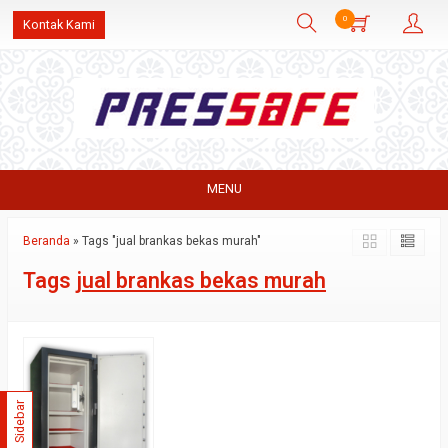
0
Kontak Kami
MENU
Beranda
»
Tags "jual brankas bekas murah"
Tags
jual brankas bekas murah
Sidebar