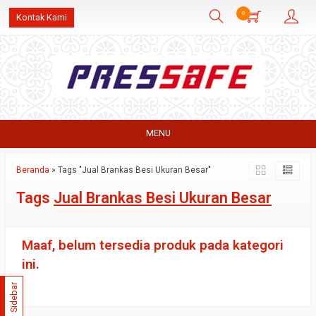
0
Kontak Kami
MENU
Beranda
»
Tags "Jual Brankas Besi Ukuran Besar"
Tags
Jual Brankas Besi Ukuran Besar
Maaf, belum tersedia produk pada kategori
ini.
Sidebar