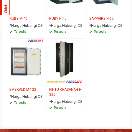
Sidebar
RUBY M-40
RUBY H-45
SAPPHIRE H-65
*Harga Hubungi CS
*Harga Hubungi CS
*Harga Hubungi CS
Tersedia
Tersedia
Tersedia
EMERALD M-122
PINTU KHASANAH H-
225
*Harga Hubungi CS
*Harga Hubungi CS
Tersedia
Tersedia