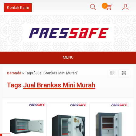
0
Kontak Kami
MENU
Beranda
»
Tags "Jual Brankas Mini Murah"
Tags
Jual Brankas Mini Murah