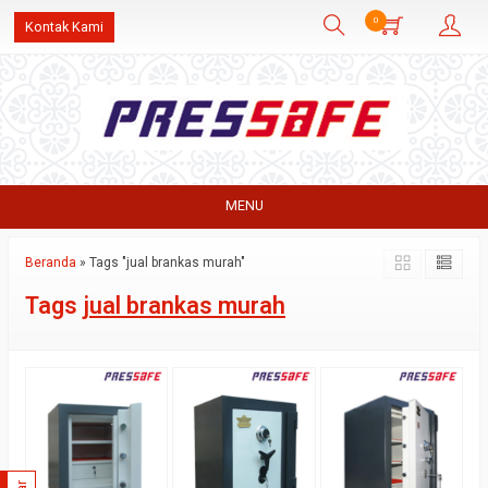
0
Kontak Kami
MENU
Beranda
»
Tags "jual brankas murah"
Tags
jual brankas murah