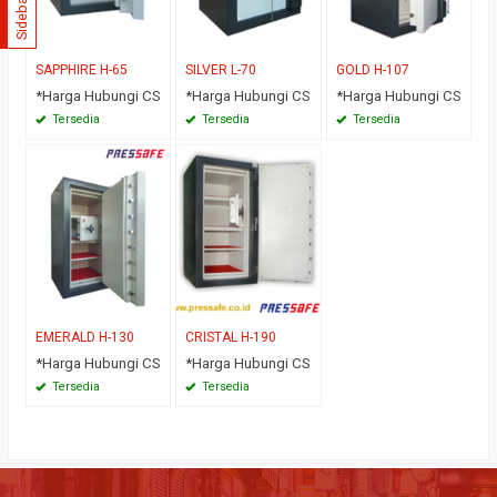
Sidebar
SAPPHIRE H-65
SILVER L-70
GOLD H-107
*Harga Hubungi CS
*Harga Hubungi CS
*Harga Hubungi CS
Tersedia
Tersedia
Tersedia
EMERALD H-130
CRISTAL H-190
*Harga Hubungi CS
*Harga Hubungi CS
Tersedia
Tersedia