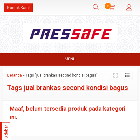
0
Kontak Kami
MENU
Beranda
»
Tags "jual brankas second kondisi bagus"
Tags
jual brankas second kondisi bagus
Maaf, belum tersedia produk pada kategori
ini.
Sidebar