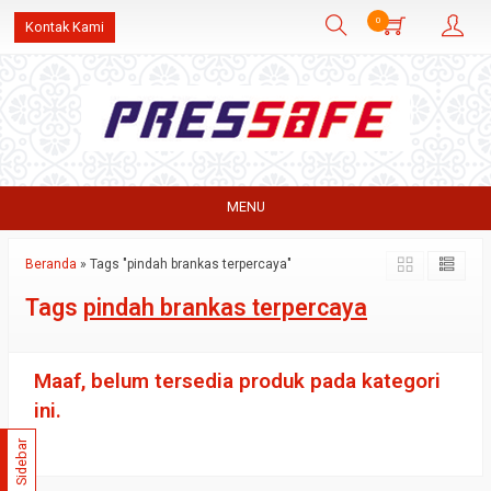
0
Kontak Kami
MENU
Beranda
»
Tags "pindah brankas terpercaya"
Tags
pindah brankas terpercaya
Maaf, belum tersedia produk pada kategori
ini.
Sidebar