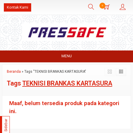
0
Kontak Kami
MENU
Beranda
»
Tags "TEKNISI BRANKAS KARTASURA"
Tags
TEKNISI BRANKAS KARTASURA
Maaf, belum tersedia produk pada kategori
ini.
Sidebar