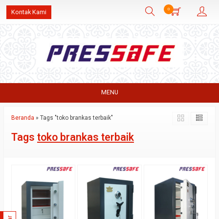
0
Kontak Kami
MENU
Beranda
»
Tags "toko brankas terbaik"
Tags
toko brankas terbaik