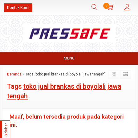
0
Kontak Kami
MENU
Beranda
»
Tags "toko jual brankas di boyolali jawa tengah"
Tags
toko jual brankas di boyolali jawa
tengah
Maaf, belum tersedia produk pada kategori
ini.
Sidebar