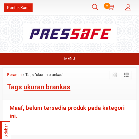
0
Kontak Kami
MENU
Beranda
»
Tags "ukuran brankas"
Tags
ukuran brankas
Maaf, belum tersedia produk pada kategori
ini.
Sidebar