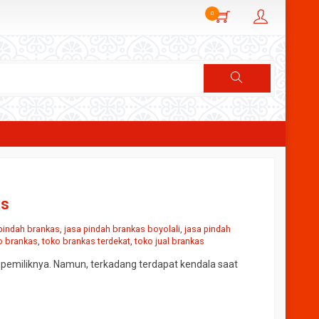
0
as
 pindah brankas
,
jasa pindah brankas boyolali
,
jasa pindah
o brankas
,
toko brankas terdekat
,
toko jual brankas
 pemiliknya. Namun, terkadang terdapat kendala saat