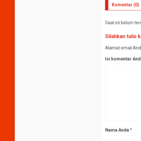
Komentar (0)
Saat ini belum te
Silahkan tulis
Alamat email Anda 
Isi komentar An
Nama Anda
*