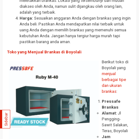
meletakkan brankas. Lokasi yang tersembunyi dan mudah
diakses oleh Anda, namun sulit dijangkau oleh orang lain,
adalah yang terbaik.
Harga:
Sesuaikan anggaran Anda dengan brankas yang ingin
Anda beli. Pastikan Anda mendapatkan nilai terbaik untuk
uang Anda dengan memilih brankas yang memenuhi semua
kebutuhan Anda. Jangan hanya tergiur harga murah tapi
pastikan barang anda aman.
Toko yang Menjual Brankas di Boyolali
Berikut toko di
Boyolali yang
menjual
berbagai tipe
dan ukuran
brankas
:
Pressafe
Brankas
Alamat:
Jl
Sidebar
Pengging-
Sawit Salakan,
Teras, Boyolali
Jam