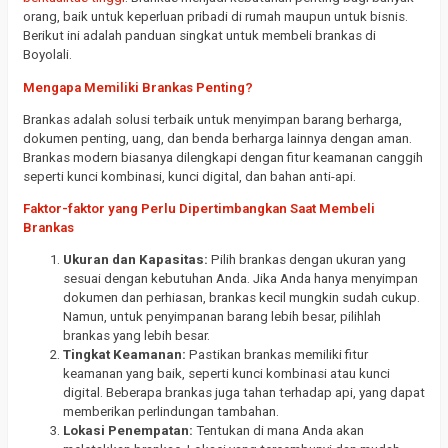
orang, baik untuk keperluan pribadi di rumah maupun untuk bisnis.
Berikut ini adalah panduan singkat untuk membeli brankas di
Boyolali.
Mengapa Memiliki Brankas Penting?
Brankas adalah solusi terbaik untuk menyimpan barang berharga,
dokumen penting, uang, dan benda berharga lainnya dengan aman.
Brankas modern biasanya dilengkapi dengan fitur keamanan canggih
seperti kunci kombinasi, kunci digital, dan bahan anti-api.
Faktor-faktor yang Perlu Dipertimbangkan Saat Membeli
Brankas
Ukuran dan Kapasitas:
Pilih brankas dengan ukuran yang
sesuai dengan kebutuhan Anda. Jika Anda hanya menyimpan
dokumen dan perhiasan, brankas kecil mungkin sudah cukup.
Namun, untuk penyimpanan barang lebih besar, pilihlah
brankas yang lebih besar.
Tingkat Keamanan:
Pastikan brankas memiliki fitur
keamanan yang baik, seperti kunci kombinasi atau kunci
digital. Beberapa brankas juga tahan terhadap api, yang dapat
memberikan perlindungan tambahan.
Lokasi Penempatan:
Tentukan di mana Anda akan