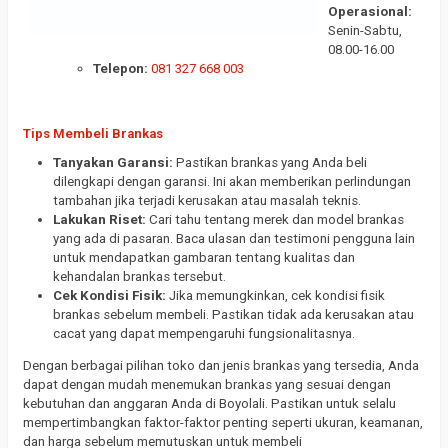
Operasional:
Senin-Sabtu,
08.00-16.00
Telepon:
081 327 668 003
Tips Membeli Brankas
Tanyakan Garansi:
Pastikan brankas yang Anda beli
dilengkapi dengan garansi. Ini akan memberikan perlindungan
tambahan jika terjadi kerusakan atau masalah teknis.
Lakukan Riset:
Cari tahu tentang merek dan model brankas
yang ada di pasaran. Baca ulasan dan testimoni pengguna lain
untuk mendapatkan gambaran tentang kualitas dan
kehandalan brankas tersebut.
Cek Kondisi Fisik:
Jika memungkinkan, cek kondisi fisik
brankas sebelum membeli. Pastikan tidak ada kerusakan atau
cacat yang dapat mempengaruhi fungsionalitasnya.
Dengan berbagai pilihan toko dan jenis brankas yang tersedia, Anda
dapat dengan mudah menemukan brankas yang sesuai dengan
kebutuhan dan anggaran Anda di Boyolali. Pastikan untuk selalu
mempertimbangkan faktor-faktor penting seperti ukuran, keamanan,
dan harga sebelum memutuskan untuk membeli