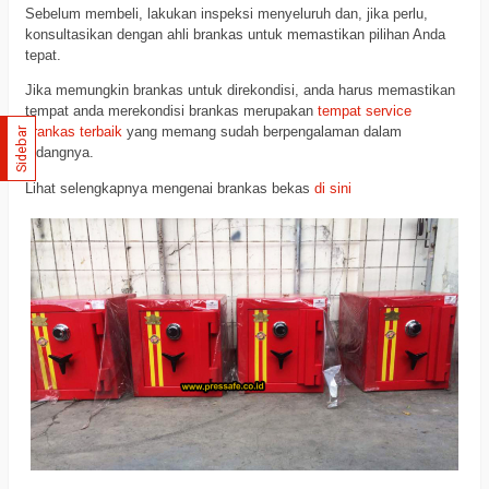
Sebelum membeli, lakukan inspeksi menyeluruh dan, jika perlu,
konsultasikan dengan ahli brankas untuk memastikan pilihan Anda
tepat.
Jika memungkin brankas untuk direkondisi, anda harus memastikan
tempat anda merekondisi brankas merupakan
tempat service
brankas terbaik
yang memang sudah berpengalaman dalam
Sidebar
bidangnya.
Lihat selengkapnya mengenai brankas bekas
di sini