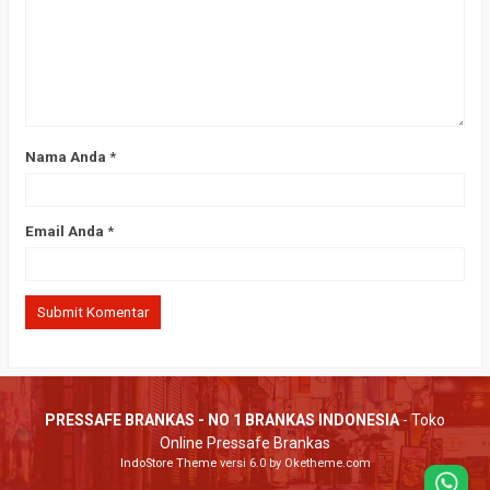
Nama Anda
*
Email Anda
*
PRESSAFE BRANKAS - NO 1 BRANKAS INDONESIA
- Toko
Online Pressafe Brankas
IndoStore Theme
versi 6.0 by Oketheme.com