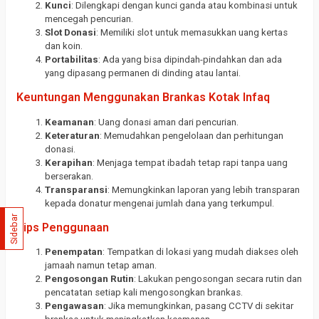
Kunci
: Dilengkapi dengan kunci ganda atau kombinasi untuk
mencegah pencurian.
Slot Donasi
: Memiliki slot untuk memasukkan uang kertas
dan koin.
Portabilitas
: Ada yang bisa dipindah-pindahkan dan ada
yang dipasang permanen di dinding atau lantai.
Keuntungan Menggunakan Brankas Kotak Infaq
Keamanan
: Uang donasi aman dari pencurian.
Keteraturan
: Memudahkan pengelolaan dan perhitungan
donasi.
Kerapihan
: Menjaga tempat ibadah tetap rapi tanpa uang
berserakan.
Transparansi
: Memungkinkan laporan yang lebih transparan
kepada donatur mengenai jumlah dana yang terkumpul.
Sidebar
Tips Penggunaan
Penempatan
: Tempatkan di lokasi yang mudah diakses oleh
jamaah namun tetap aman.
Pengosongan Rutin
: Lakukan pengosongan secara rutin dan
pencatatan setiap kali mengosongkan brankas.
Pengawasan
: Jika memungkinkan, pasang CCTV di sekitar