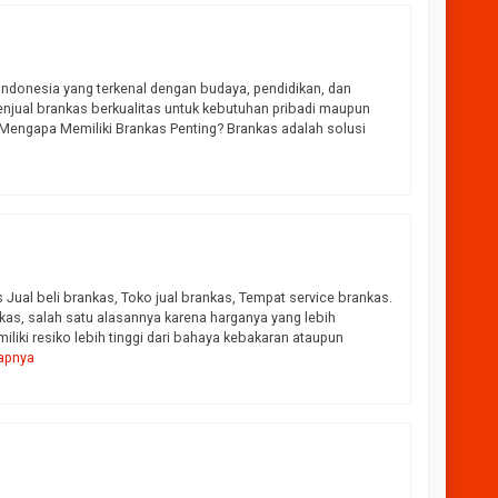
i Indonesia yang terkenal dengan budaya, pendidikan, dan
menjual brankas berkualitas untuk kebutuhan pribadi maupun
. Mengapa Memiliki Brankas Penting? Brankas adalah solusi
ual beli brankas, Toko jual brankas, Tempat service brankas.
s, salah satu alasannya karena harganya yang lebih
liki resiko lebih tinggi dari bahaya kebakaran ataupun
apnya